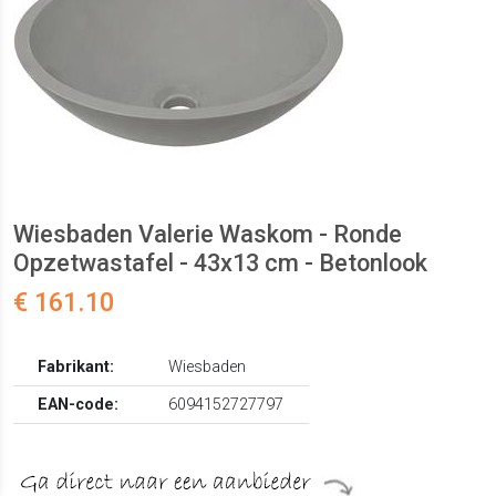
Wiesbaden Valerie Waskom - Ronde
Opzetwastafel - 43x13 cm - Betonlook
€ 161.10
Fabrikant:
Wiesbaden
EAN-code:
6094152727797