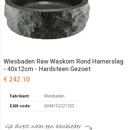
Wiesbaden Raw Waskom Rond Hamerslag
- 40x12cm - Hardsteen Gezoet
€ 242.10
Fabrikant:
Wiesbaden
EAN-code:
6094152221202