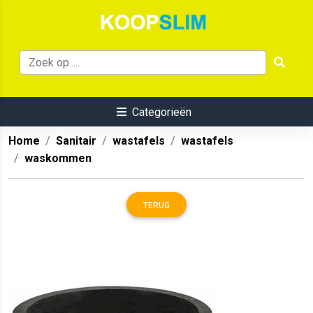
Categorieën
Home
Sanitair
wastafels
wastafels
waskommen
TERUG