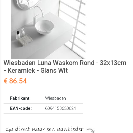
Wiesbaden Luna Waskom Rond - 32x13cm
- Keramiek - Glans Wit
€ 86.54
Fabrikant:
Wiesbaden
EAN-code:
6094150630624