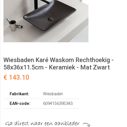
Wiesbaden Karé Waskom Rechthoekig -
58x36x11.5cm - Keramiek - Mat Zwart
€ 143.10
Fabrikant:
Wiesbaden
EAN-code:
6094156395343