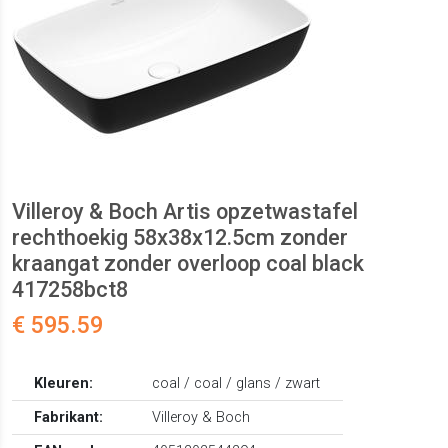
Villeroy & Boch Artis opzetwastafel
rechthoekig 58x38x12.5cm zonder
kraangat zonder overloop coal black
417258bct8
€ 595.59
Kleuren:
coal / coal / glans / zwart
Fabrikant:
Villeroy & Boch