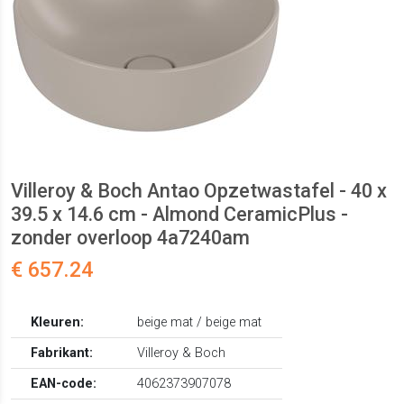
Villeroy & Boch Antao Opzetwastafel - 40 x
39.5 x 14.6 cm - Almond CeramicPlus -
zonder overloop 4a7240am
€ 657.24
Kleuren:
beige mat / beige mat
Fabrikant:
Villeroy & Boch
EAN-code:
4062373907078