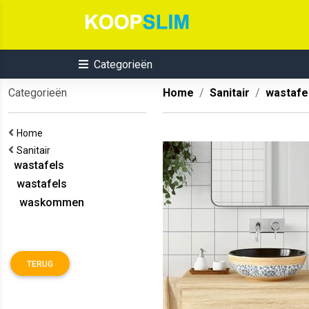
Categorieën
Categorieën
Home
Sanitair
wastafe
Home
Sanitair
wastafels
wastafels
waskommen
TERUG