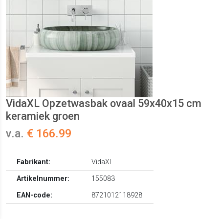
VidaXL Opzetwasbak ovaal 59x40x15 cm
keramiek groen
v.a.
€ 166.99
Fabrikant:
VidaXL
Artikelnummer:
155083
EAN-code:
8721012118928