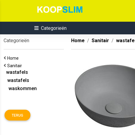
Categorieën
Categorieën
Home
Sanitair
wastafe
Home
Sanitair
wastafels
wastafels
waskommen
TERUG