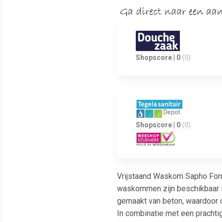
Shopscore | 0
(0)
Shopscore | 0
(0)
Vrijstaand Waskom Sapho For
waskommen zijn beschikbaar in
gemaakt van beton, waardoor d
In combinatie met een prachti