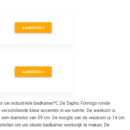
AANBIEDING
AANBIEDING
or uw industriële badkamer℃ De Sapho Formigo ronde
 verschillende kleur accenten in uw ruimte. De waskom is
eft een diameter van 39 cm. De hoogte van de waskom is 14 cm.
nstellen om uw ideale badkamer werkelijk te maken. De