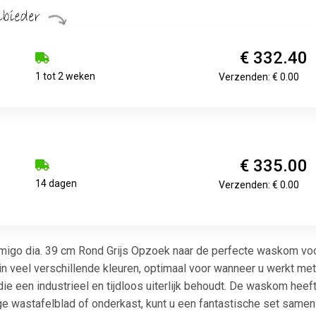
€ 332.40
1 tot 2 weken
Verzenden: € 0.00
€ 335.00
14 dagen
Verzenden: € 0.00
migo dia. 39 cm Rond Grijs Opzoek naar de perfecte waskom vo
 veel verschillende kleuren, optimaal voor wanneer u werkt met
ie een industrieel en tijdloos uiterlijk behoudt. De waskom he
ge wastafelblad of onderkast, kunt u een fantastische set same