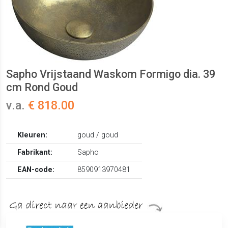
Sapho Vrijstaand Waskom Formigo dia. 39
cm Rond Goud
v.a.
€ 818.00
Kleuren:
goud / goud
Fabrikant:
Sapho
EAN-code:
8590913970481