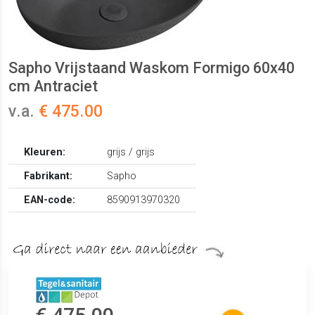
Sapho Vrijstaand Waskom Formigo 60x40
cm Antraciet
v.a.
€ 475.00
Kleuren:
grijs / grijs
Fabrikant:
Sapho
EAN-code:
8590913970320