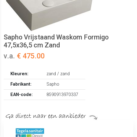
Sapho Vrijstaand Waskom Formigo
47,5x36,5 cm Zand
v.a.
€ 475.00
Kleuren:
zand / zand
Fabrikant:
Sapho
EAN-code:
8590913970337