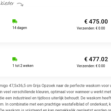
€ 475.00
14 dagen
Verzenden: € 0.00
€ 477.02
1 tot 2 weken
Verzenden: € 0.00
migo 47,5x36,5 cm Grijs Opzoek naar de perfecte waskom voor
 veel verschillende kleuren, optimaal voor wanneer u werkt met
ie een industrieel en tijdloos uiterlijk behoudt. De waskom hee
. In combinatie met een prachtige wastafelblad of onderkast, k
De waskom is vrijstaand en kan gemakkelijk geplaatst worden o