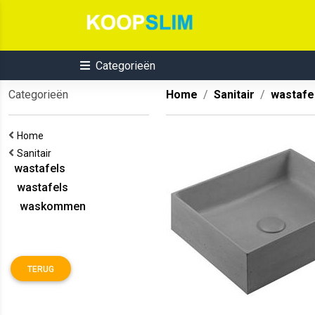
Categorieën
Categorieën
Home
Sanitair
wastafe
Home
Sanitair
wastafels
wastafels
waskommen
TERUG