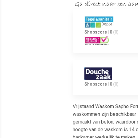
Shopscore | 0
(0)
Shopscore | 0
(0)
Vrijstaand Waskom Sapho For
waskommen zijn beschikbaar in
gemaakt van beton, waardoor d
hoogte van de waskom is 14 cm
badkamer werkelijk te maken. 