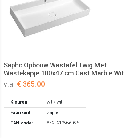
Sapho Opbouw Wastafel Twig Met
Wastekapje 100x47 cm Cast Marble Wit
v.a.
€ 365.00
Kleuren:
wit / wit
Fabrikant:
Sapho
EAN-code:
8590913956096