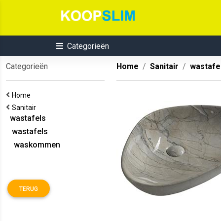
Categorieën
Categorieën
Home
Sanitair
wastafe
Home
Sanitair
wastafels
wastafels
waskommen
TERUG