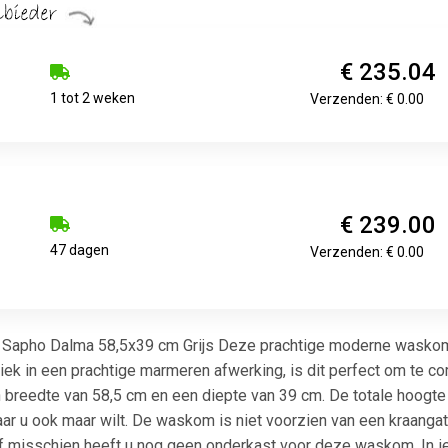
€ 235.04
1 tot 2 weken
Verzenden: € 0.00
€ 239.00
47 dagen
Verzenden: € 0.00
pho Dalma 58,5x39 cm Grijs Deze prachtige moderne waskom is
miek in een prachtige marmeren afwerking, is dit perfect om te
 breedte van 58,5 cm en een diepte van 39 cm. De totale hoogte
ar u ook maar wilt. De waskom is niet voorzien van een kraangat
, of misschien heeft u nog geen onderkast voor deze waskom. In 