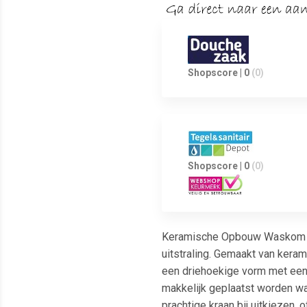
Shopscore | 0
(0)
Shopscore | 0
(0)
Keramische Opbouw Waskom Sa
uitstraling. Gemaakt van kera
een driehoekige vorm met een
makkelijk geplaatst worden wa
prachtige kraan bij uitkiezen