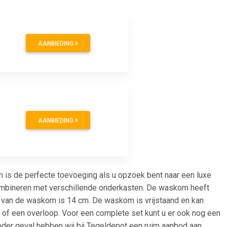
AANBIEDING
AANBIEDING
 de perfecte toevoeging als u opzoek bent naar een luxe
 combineren met verschillende onderkasten. De waskom heeft
 van de waskom is 14 cm. De waskom is vrijstaand en kan
 of een overloop. Voor een complete set kunt u er ook nog een
ieder geval hebben wij bij Tegeldepot een ruim aanbod aan