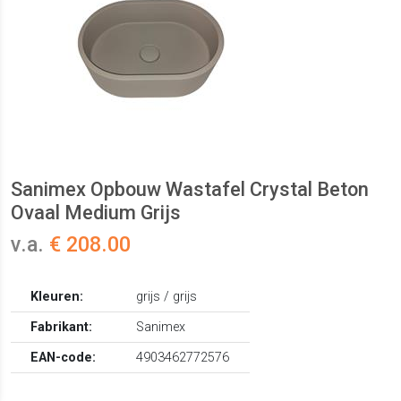
Sanimex Opbouw Wastafel Crystal Beton
Ovaal Medium Grijs
v.a.
€ 208.00
Kleuren:
grijs / grijs
Fabrikant:
Sanimex
EAN-code:
4903462772576