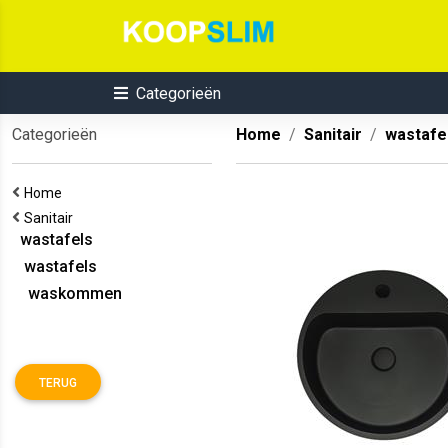
Categorieën
Categorieën
Home
Sanitair
wastafe
Home
Sanitair
wastafels
wastafels
waskommen
TERUG