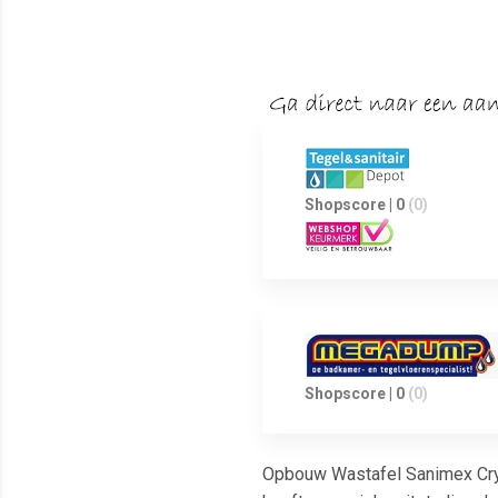
Shopscore | 0
(0)
Shopscore | 0
(0)
Opbouw Wastafel Sanimex Crys