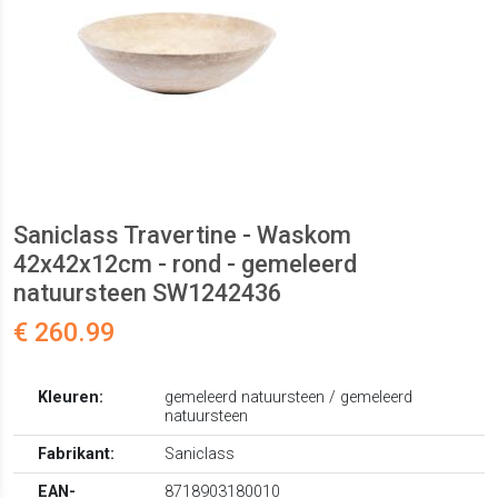
Saniclass Travertine - Waskom
42x42x12cm - rond - gemeleerd
natuursteen SW1242436
€ 260.99
Kleuren:
gemeleerd natuursteen / gemeleerd
natuursteen
Fabrikant:
Saniclass
EAN-
8718903180010