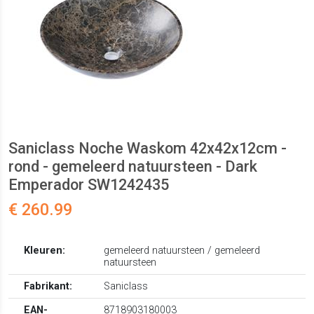
Saniclass Noche Waskom 42x42x12cm -
rond - gemeleerd natuursteen - Dark
Emperador SW1242435
€ 260.99
Kleuren:
gemeleerd natuursteen / gemeleerd
natuursteen
Fabrikant:
Saniclass
EAN-
8718903180003