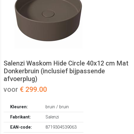
Salenzi Waskom Hide Circle 40x12 cm Mat
Donkerbruin (inclusief bijpassende
afvoerplug)
voor
€ 299.00
Kleuren:
bruin / bruin
Fabrikant:
Salenzi
EAN-code:
8719304539063