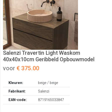
Salenzi Travertin Light Waskom
40x40x10cm Geribbeld Opbouwmodel
voor
€ 375.00
Kleuren:
beige / beige
Fabrikant:
Salenzi
EAN-code:
8719165033847