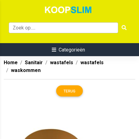
Categorieën
Home
Sanitair
wastafels
wastafels
waskommen
TERUG