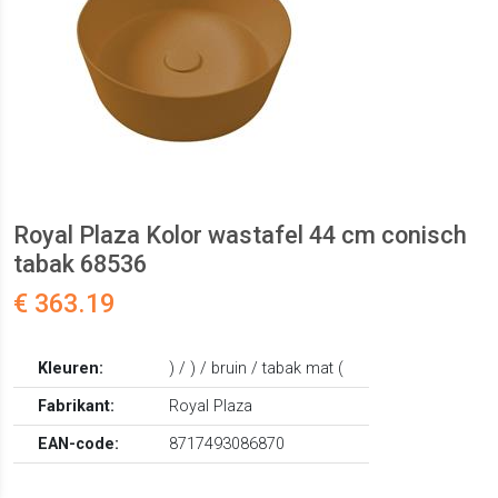
Royal Plaza Kolor wastafel 44 cm conisch
tabak 68536
€ 363.19
Kleuren:
) / ) / bruin / tabak mat (
Fabrikant:
Royal Plaza
EAN-code:
8717493086870