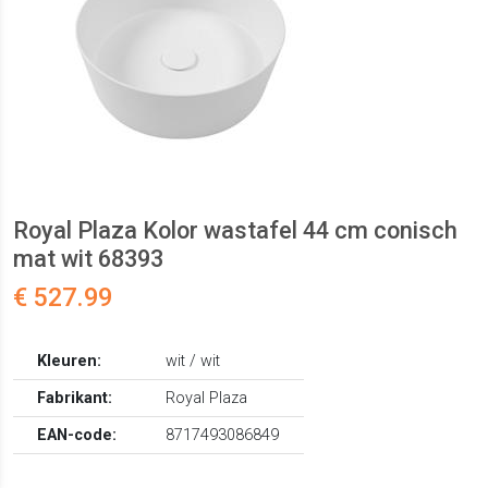
Royal Plaza Kolor wastafel 44 cm conisch
mat wit 68393
€ 527.99
Kleuren:
wit / wit
Fabrikant:
Royal Plaza
EAN-code:
8717493086849