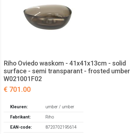
Riho Oviedo waskom - 41x41x13cm - solid
surface - semi transparant - frosted umber
W021001F02
€ 701.00
Kleuren:
umber / umber
Fabrikant:
Riho
EAN-code:
8720702195614