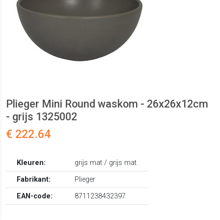
Plieger Mini Round waskom - 26x26x12cm
- grijs 1325002
€ 222.64
Kleuren:
grijs mat / grijs mat
Fabrikant:
Plieger
EAN-code:
8711238432397