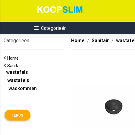
Categorieën
Categorieën
Home
Sanitair
wastafe
Home
Sanitair
wastafels
wastafels
waskommen
TERUG