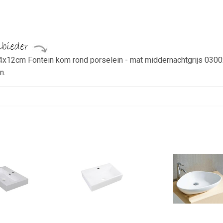
x12cm Fontein kom rond porselein - mat middernachtgrijs 030024
n.