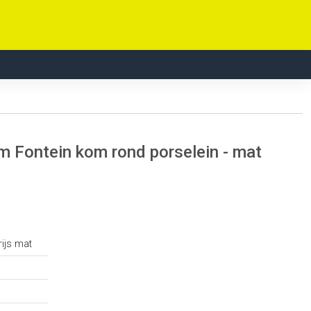
 Fontein kom rond porselein - mat
ijs mat