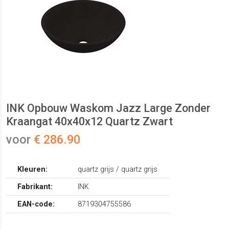
INK Opbouw Waskom Jazz Large Zonder
Kraangat 40x40x12 Quartz Zwart
voor
€ 286.90
Kleuren:
quartz grijs / quartz grijs
Fabrikant:
INK
EAN-code:
8719304755586