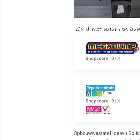
Shopscore | 0
(0)
Shopscore | 0
(0)
Opbouwwastafel Ideavit Solid