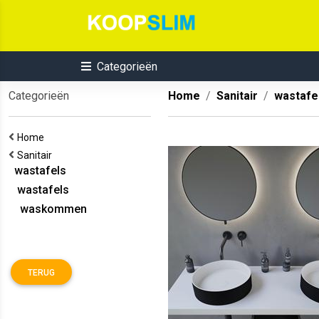
Categorieën
Categorieën
Home
Sanitair
wastafe
Home
Sanitair
wastafels
wastafels
waskommen
TERUG