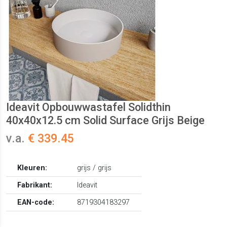
Ideavit Opbouwwastafel Solidthin
40x40x12.5 cm Solid Surface Grijs Beige
v.a.
€ 339.45
Kleuren:
grijs / grijs
Fabrikant:
Ideavit
EAN-code:
8719304183297