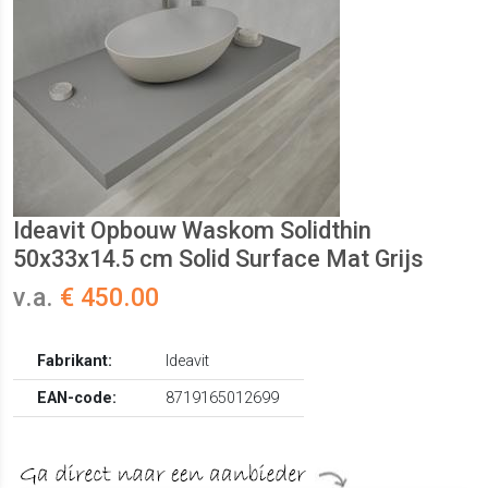
Ideavit Opbouw Waskom Solidthin
50x33x14.5 cm Solid Surface Mat Grijs
v.a.
€ 450.00
Fabrikant:
Ideavit
EAN-code:
8719165012699