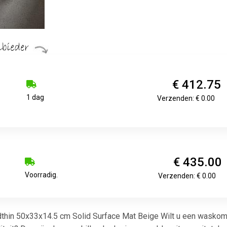
€ 412.75
1 dag
Verzenden: € 0.00
€ 435.00
Voorradig.
Verzenden: € 0.00
hin 50x33x14.5 cm Solid Surface Mat Beige Wilt u een waskom o