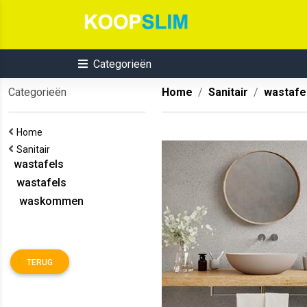
Categorieën
Categorieën
Home
Sanitair
wastafe
Home
Sanitair
wastafels
wastafels
waskommen
TERUG