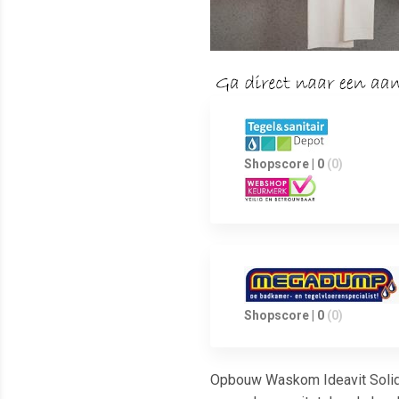
Shopscore | 0
(0)
Shopscore | 0
(0)
Opbouw Waskom Ideavit Solidt