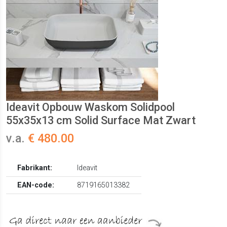
Ideavit Opbouw Waskom Solidpool
55x35x13 cm Solid Surface Mat Zwart
v.a.
€ 480.00
Fabrikant:
Ideavit
EAN-code:
8719165013382