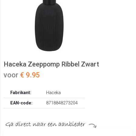
Haceka Zeeppomp Ribbel Zwart
voor
€ 9.95
Fabrikant:
Haceka
EAN-code:
8718848273204