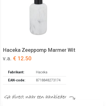
Haceka Zeeppomp Marmer Wit
v.a.
€ 12.50
Fabrikant:
Haceka
EAN-code:
8718848273174