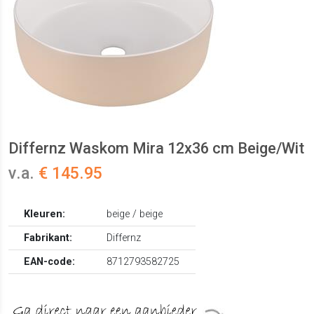
Differnz Waskom Mira 12x36 cm Beige/Wit
v.a.
€ 145.95
Kleuren:
beige / beige
Fabrikant:
Differnz
EAN-code:
8712793582725