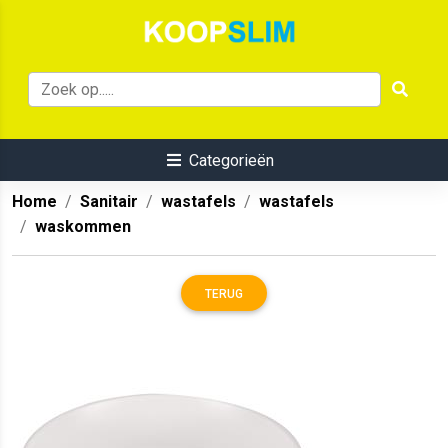
Categorieën
Home
Sanitair
wastafels
wastafels
waskommen
TERUG