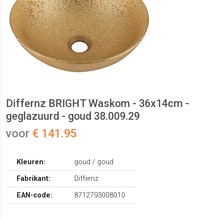
Differnz BRIGHT Waskom - 36x14cm -
geglazuurd - goud 38.009.29
voor
€ 141.95
Kleuren:
goud / goud
Fabrikant:
Differnz
EAN-code:
8712793008010