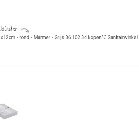
2cm - rond - Marmer - Grijs 36.102.34 kopen℃ Sanitairwinkel.nl