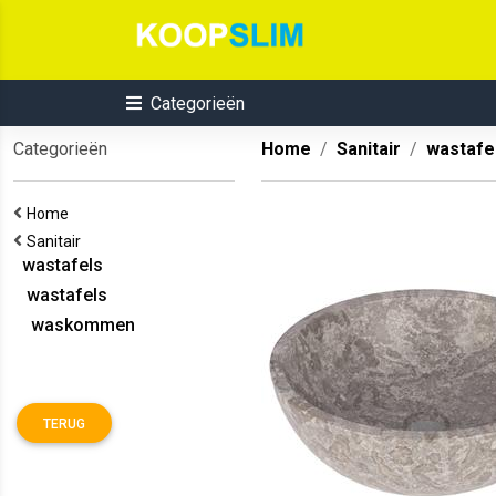
Categorieën
Categorieën
Home
Sanitair
wastafe
Home
Sanitair
wastafels
wastafels
waskommen
TERUG