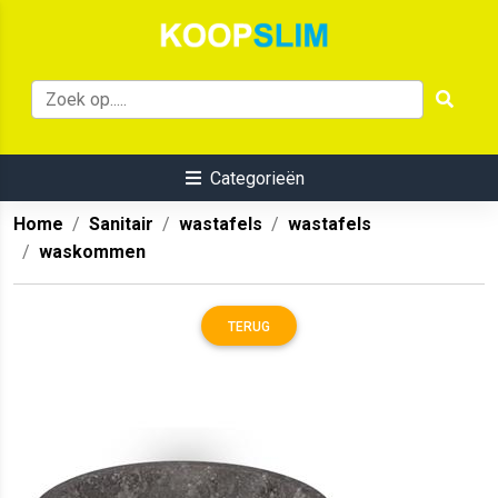
Categorieën
Home
Sanitair
wastafels
wastafels
waskommen
TERUG