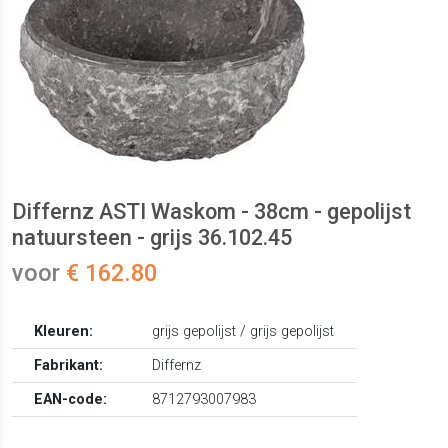
Differnz ASTI Waskom - 38cm - gepolijst
natuursteen - grijs 36.102.45
voor
€ 162.80
Kleuren:
grijs gepolijst / grijs gepolijst
Fabrikant:
Differnz
EAN-code:
8712793007983