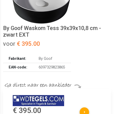
By Goof Waskom Tess 39x39x10,8 cm -
zwart EXT
voor
€ 395.00
Fabrikant:
By Goof
EAN-code:
6097329823865
€ 395.00