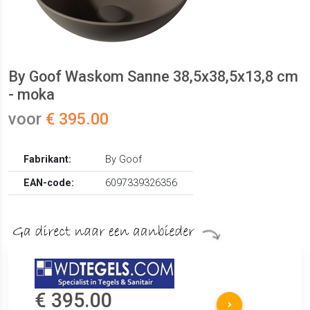
By Goof Waskom Sanne 38,5x38,5x13,8 cm
- moka
voor
€ 395.00
Fabrikant:
By Goof
EAN-code:
6097339326356
€ 395.00