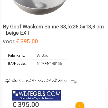
By Goof Waskom Sanne 38,5x38,5x13,8 cm
- beige EXT
voor
€ 395.00
Fabrikant:
By Goof
EAN-code:
6097346148156
€ 395.00