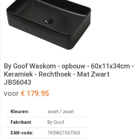
By Goof Waskom - opbouw - 60x11x34cm -
Keramiek - Rechthoek - Mat Zwart
JBS6043
voor
€ 179.95
Kleuren:
zwart / zwart
Fabrikant:
By Goof
EAN-code:
7439621567563