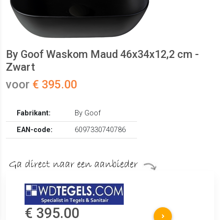
By Goof Waskom Maud 46x34x12,2 cm -
Zwart
voor
€ 395.00
Fabrikant:
By Goof
EAN-code:
6097330740786
€ 395.00