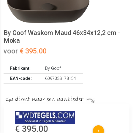
By Goof Waskom Maud 46x34x12,2 cm -
Moka
voor
€ 395.00
Fabrikant:
By Goof
EAN-code:
6097338178154
€ 395.00