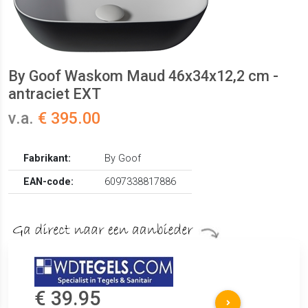
By Goof Waskom Maud 46x34x12,2 cm -
antraciet EXT
v.a.
€ 395.00
Fabrikant:
By Goof
EAN-code:
6097338817886
€ 39.95