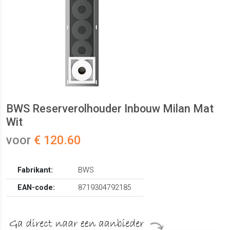
BWS Reserverolhouder Inbouw Milan Mat
Wit
voor
€ 120.60
Fabrikant:
BWS
EAN-code:
8719304792185