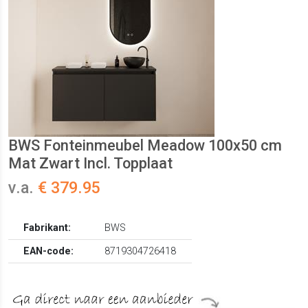
BWS Fonteinmeubel Meadow 100x50 cm
Mat Zwart Incl. Topplaat
v.a.
€ 379.95
Fabrikant:
BWS
EAN-code:
8719304726418