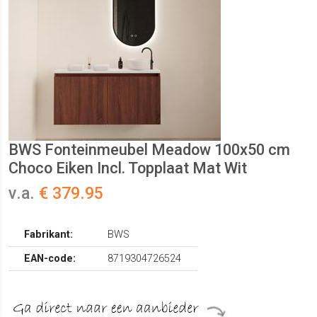
BWS Fonteinmeubel Meadow 100x50 cm
Choco Eiken Incl. Topplaat Mat Wit
v.a.
€ 379.95
Fabrikant:
BWS
EAN-code:
8719304726524