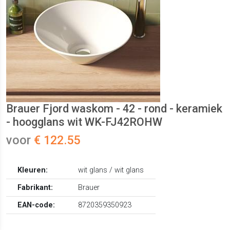
Brauer Fjord waskom - 42 - rond - keramiek
- hoogglans wit WK-FJ42ROHW
voor
€ 122.55
Kleuren:
wit glans / wit glans
Fabrikant:
Brauer
EAN-code:
8720359350923