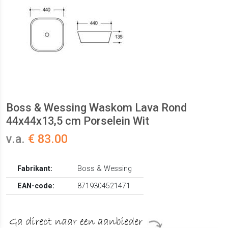
Boss & Wessing Waskom Lava Rond
44x44x13,5 cm Porselein Wit
v.a.
€ 83.00
Fabrikant:
Boss & Wessing
EAN-code:
8719304521471